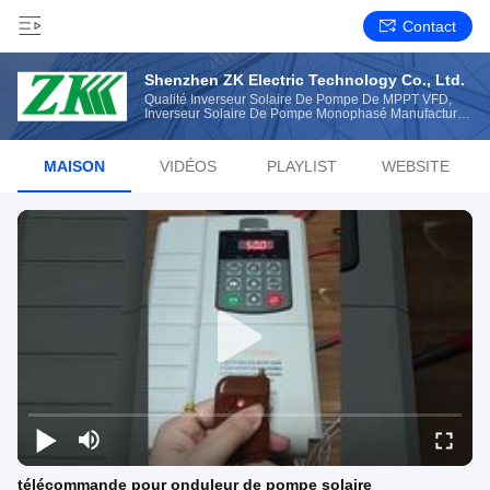
Contact
Shenzhen ZK Electric Technology Co., Ltd.
Qualité Inverseur Solaire De Pompe De MPPT VFD,
Inverseur Solaire De Pompe Monophasé Manufacturer
From China
MAISON
VIDÉOS
PLAYLIST
WEBSITE
télécommande pour onduleur de pompe solaire