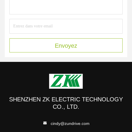
Envoyez
SHENZHEN ZK ELECTRIC TECHNOLOGY
CO., LTD.
cindy@zundrive.com