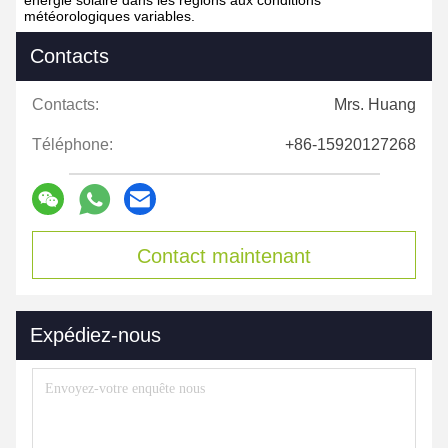
énergie solaire dans les régions aux conditions
météorologiques variables.
Contacts
Contacts:
Mrs. Huang
Téléphone:
+86-15920127268
Contact maintenant
Expédiez-nous