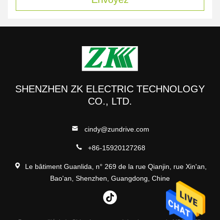
SHENZHEN ZK ELECTRIC TECHNOLOGY
CO., LTD.
cindy@zundrive.com
+86-15920127268
Le bâtiment Guanlida, n° 269 de la rue Qianjin, rue Xin'an,
Bao'an, Shenzhen, Guangdong, Chine