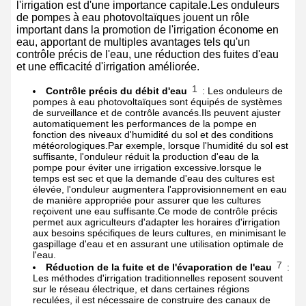
l'irrigation est d'une importance capitale.Les onduleurs
de pompes à eau photovoltaïques jouent un rôle
important dans la promotion de l'irrigation économe en
eau, apportant de multiples avantages tels qu'un
contrôle précis de l'eau, une réduction des fuites d'eau
et une efficacité d'irrigation améliorée.
1
Contrôle précis du débit d'eau
: Les onduleurs de
pompes à eau photovoltaïques sont équipés de systèmes
de surveillance et de contrôle avancés.Ils peuvent ajuster
automatiquement les performances de la pompe en
fonction des niveaux d'humidité du sol et des conditions
météorologiques.Par exemple, lorsque l'humidité du sol est
suffisante, l'onduleur réduit la production d'eau de la
pompe pour éviter une irrigation excessive.lorsque le
temps est sec et que la demande d'eau des cultures est
élevée, l'onduleur augmentera l'approvisionnement en eau
de manière appropriée pour assurer que les cultures
reçoivent une eau suffisante.Ce mode de contrôle précis
permet aux agriculteurs d'adapter les horaires d'irrigation
aux besoins spécifiques de leurs cultures, en minimisant le
gaspillage d'eau et en assurant une utilisation optimale de
l'eau.
7
Réduction de la fuite et de l'évaporation de l'eau
:
Les méthodes d'irrigation traditionnelles reposent souvent
sur le réseau électrique, et dans certaines régions
reculées, il est nécessaire de construire des canaux de