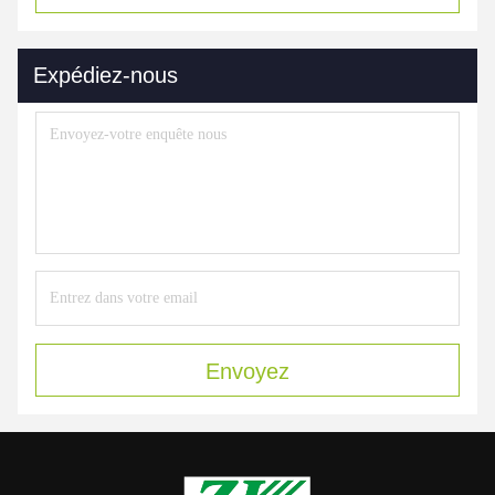
Expédiez-nous
Envoyez