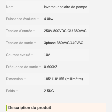
Nom ::
inverseur solaire de pompe
Puissance évaluée ::
4.0kw
Tension d'entrée ::
250V-800VDC OU 380VAC
Tension de sortie ::
3phase 380VAC/440VAC
Courant évalué ::
10A
Fréquence de sortie ::
0-600hZ
Dimension ::
185*118*155 (millimètre)
Poids ::
2.5KG
Description du produit