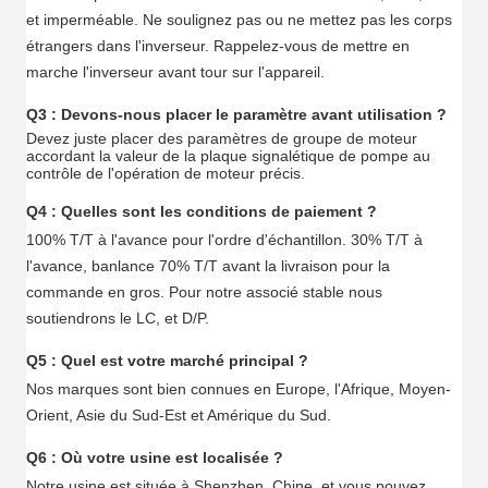
et imperméable. Ne soulignez pas ou ne mettez pas les corps
étrangers dans l'inverseur. Rappelez-vous de mettre en
marche l'inverseur avant tour sur l'appareil.
Q3 : Devons-nous placer le paramètre avant utilisation ?
Devez juste placer des paramètres de groupe de moteur
accordant la valeur de la plaque signalétique de pompe au
contrôle de l'opération de moteur précis.
Q4 : Quelles sont les conditions de paiement ?
100% T/T à l'avance pour l'ordre d'échantillon. 30% T/T à
l'avance, banlance 70% T/T avant la livraison pour la
commande en gros. Pour notre associé stable nous
soutiendrons le LC, et D/P.
Q5 : Quel est votre marché principal ?
Nos marques sont bien connues en Europe, l'Afrique, Moyen-
Orient, Asie du Sud-Est et Amérique du Sud.
Q6 : Où votre usine est localisée ?
Notre usine est située à Shenzhen, Chine, et vous pouvez