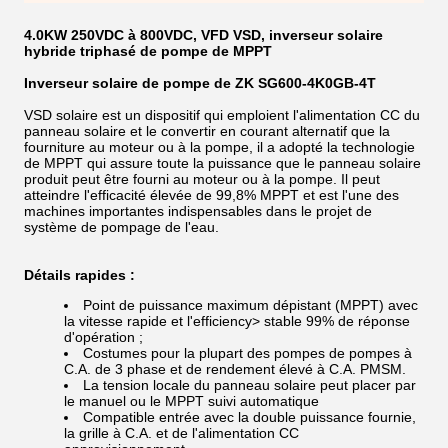
4.0KW 250VDC à 800VDC, VFD VSD, inverseur solaire
hybride triphasé de pompe de MPPT
Inverseur solaire de pompe de ZK SG600-4K0GB-4T
VSD solaire est un dispositif qui emploient l'alimentation CC du
panneau solaire et le convertir en courant alternatif que la
fourniture au moteur ou à la pompe, il a adopté la technologie
de MPPT qui assure toute la puissance que le panneau solaire
produit peut être fourni au moteur ou à la pompe. Il peut
atteindre l'efficacité élevée de 99,8% MPPT et est l'une des
machines importantes indispensables dans le projet de
système de pompage de l'eau.
Détails rapides :
Point de puissance maximum dépistant (MPPT) avec
la vitesse rapide et l'efficiency> stable 99% de réponse
d'opération ;
Costumes pour la plupart des pompes de pompes à
C.A. de 3 phase et de rendement élevé à C.A. PMSM.
La tension locale du panneau solaire peut placer par
le manuel ou le MPPT suivi automatique
Compatible entrée avec la double puissance fournie,
la grille à C.A. et de l'alimentation CC