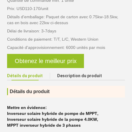
Quantité de commande min: 1 unité
Prix: USD110-170/unit
Détails d'emballage: Paquet de carton avec 0.75kw-18.5kw,
cas en bois avec 22kw ci-dessus
Délai de livraison: 3-7days
Conditions de paiement: T/T, L/C, Western Union
Capacité d'approvisionnement: 6000 unités par mois
Obtenez le meilleur prix
Détails du produit
Description du produit
Détails du produit
Mettre en évidence:
Inverseur solaire hybride de pompe de MPPT
,
Inverseur solaire hybride de la pompe 4.0KW
,
MPPT inverseur hybride de 3 phases