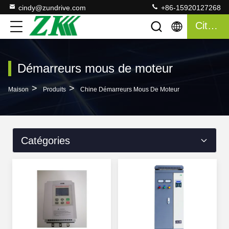
cindy@zundrive.com
+86-15920127268
Citation
Démarreurs mous de moteur
>
>
Maison
Produits
Chine Démarreurs Mous De Moteur
Catégories