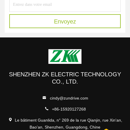
Envoyez
SHENZHEN ZK ELECTRIC TECHNOLOGY
CO., LTD.
cindy@zundrive.com
+86-15920127268
Le bâtiment Guanlida, n° 269 de la rue Qianjin, rue Xin'an,
Bao'an, Shenzhen, Guangdong, Chine