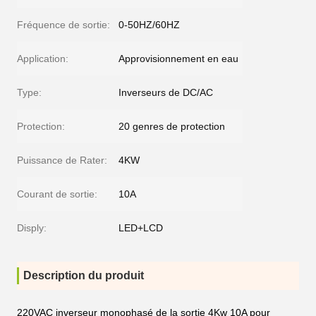
Fréquence de sortie:
0-50HZ/60HZ
Application:
Approvisionnement en eau
Type:
Inverseurs de DC/AC
Protection:
20 genres de protection
Puissance de Rater:
4KW
Courant de sortie:
10A
Disply:
LED+LCD
Description du produit
220VAC inverseur monophasé de la sortie 4Kw 10A pour