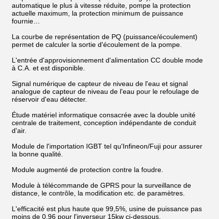
automatique le plus à vitesse réduite, pompe la protection
actuelle maximum, la protection minimum de puissance
fournie…
La courbe de représentation de PQ (puissance/écoulement)
permet de calculer la sortie d'écoulement de la pompe.
L'entrée d'approvisionnement d'alimentation CC double mode
à C.A. et est disponible.
Signal numérique de capteur de niveau de l'eau et signal
analogue de capteur de niveau de l'eau pour le refoulage de
réservoir d'eau détecter.
Étude matériel informatique consacrée avec la double unité
centrale de traitement, conception indépendante de conduit
d'air.
Module de l'importation IGBT tel qu'Infineon/Fuji pour assurer
la bonne qualité.
Module augmenté de protection contre la foudre.
Module à télécommande de GPRS pour la surveillance de
distance, le contrôle, la modification etc. de paramètres.
L'efficacité est plus haute que 99,5%, usine de puissance pas
moins de 0,96 pour l'inverseur 15kw ci-dessous.