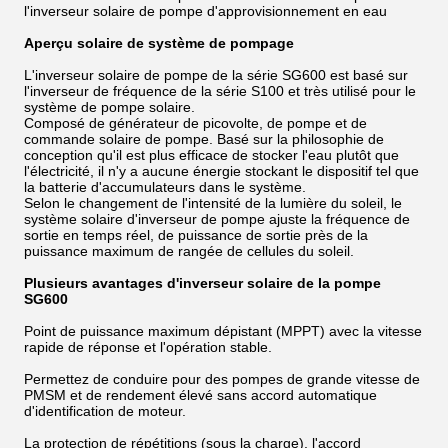
l'inverseur solaire de pompe d'approvisionnement en eau
Aperçu solaire de système de pompage
L'inverseur solaire de pompe de la série SG600 est basé sur
l'inverseur de fréquence de la série S100 et très utilisé pour le
système de pompe solaire.
Composé de générateur de picovolte, de pompe et de
commande solaire de pompe. Basé sur la philosophie de
conception qu'il est plus efficace de stocker l'eau plutôt que
l'électricité, il n'y a aucune énergie stockant le dispositif tel que
la batterie d'accumulateurs dans le système.
Selon le changement de l'intensité de la lumière du soleil, le
système solaire d'inverseur de pompe ajuste la fréquence de
sortie en temps réel, de puissance de sortie près de la
puissance maximum de rangée de cellules du soleil.
Plusieurs avantages d'inverseur solaire de la pompe
SG600
Point de puissance maximum dépistant (MPPT) avec la vitesse
rapide de réponse et l'opération stable.
Permettez de conduire pour des pompes de grande vitesse de
PMSM et de rendement élevé sans accord automatique
d'identification de moteur.
La protection de répétitions (sous la charge), l'accord