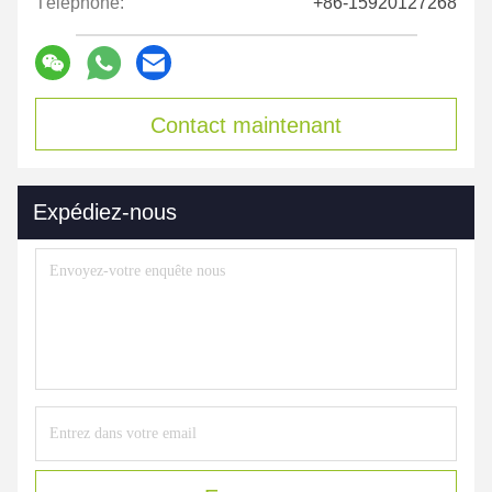
Téléphone:
+86-15920127268
Contact maintenant
Expédiez-nous