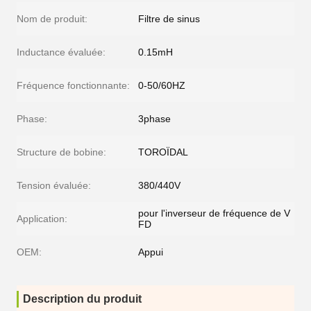
Nom de produit:
Filtre de sinus
Inductance évaluée:
0.15mH
Fréquence fonctionnante:
0-50/60HZ
Phase:
3phase
Structure de bobine:
TOROÏDAL
Tension évaluée:
380/440V
pour l'inverseur de fréquence de V
Application:
FD
OEM:
Appui
Description du produit