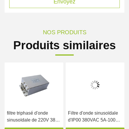
Envoyez
NOS PRODUITS
Produits similaires
filtre triphasé d'onde
Filtre d'onde sinusoïdale
sinusoïdale de 220V 380V
d'IP00 380VAC 5A-1000A
EMC pour l'inverseur
pour le convertisseur de