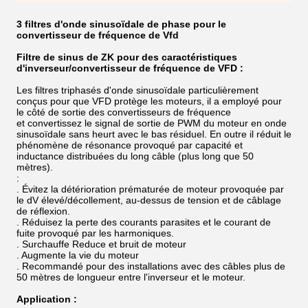
3 filtres d'onde sinusoïdale de phase pour le
convertisseur de fréquence de Vfd
Filtre de sinus de ZK pour des caractéristiques
d'inverseur/convertisseur de fréquence de VFD :
Les filtres triphasés d'onde sinusoïdale particulièrement
conçus pour que VFD protège les moteurs, il a employé pour
le côté de sortie des convertisseurs de fréquence
et convertissez le signal de sortie de PWM du moteur en onde
sinusoïdale sans heurt avec le bas résiduel. En outre il réduit le
phénomène de résonance provoqué par capacité et
inductance distribuées du long câble (plus long que 50
mètres).
:
. Évitez la détérioration prématurée de moteur provoquée par
le dV élevé/décollement, au-dessus de tension et de câblage
de réflexion.
. Réduisez la perte des courants parasites et le courant de
fuite provoqué par les harmoniques.
. Surchauffe Reduce et bruit de moteur
. Augmente la vie du moteur
. Recommandé pour des installations avec des câbles plus de
50 mètres de longueur entre l'inverseur et le moteur.
Application :