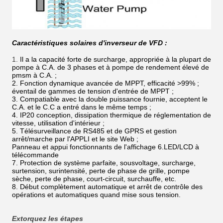
Caractéristiques solaires d'inverseur de VFD :
1.
Il a la capacité forte de surcharge, appropriée à la plupart de
pompe à C.A. de 3 phases et à pompe de rendement élevé de
pmsm à C.A. ;
2. Fonction dynamique avancée de MPPT, efficacité >99% ;
éventail de gammes de tension d'entrée de MPPT ;
3. Compatiable avec la double puissance fournie, acceptent le
C.A. et le C.C a entré dans le même temps ;
4. IP20 conception, dissipation thermique de réglementation de
vitesse, utilisation d'intérieur ;
5. Télésurveillance de RS485 et de GPRS et gestion
arrêt/marche par l'APPLI et le site Web ;
Panneau et appui fonctionnants de l'affichage 6.LED/LCD à
télécommande
7. Protection de système parfaite, sousvoltage, surcharge,
surtension, surintensité, perte de phase de grille, pompe
sèche, perte de phase, court-circuit, surchauffe, etc.
8. Début complètement automatique et arrêt de contrôle des
opérations et automatiques quand mise sous tension.
Extorquez les étapes