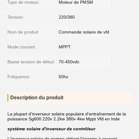
Type de moteur:
Moteur de PMSM
Tension:
220/380
Nom de produit:
Commande solaire de vfd
Mode courant:
MPPT
Basse tension de début:
70-450vdc
Fréquence:
50hz
Description du produit
La plupart d'inverseur solaire populaire d'entraînement de la
puissance Sg600 220v 2.2kw 380v 4kw Mppt Vfd en Inde
système solaire d'inverseur de contrôleur
L'inverseur solaire de pompe obtient l'énergie à courant