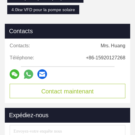
4.0kw VFD pour la pompe solaire
Contacts
Contacts:
Mrs. Huang
Téléphone:
+86-15920127268
Contact maintenant
Expédiez-nous