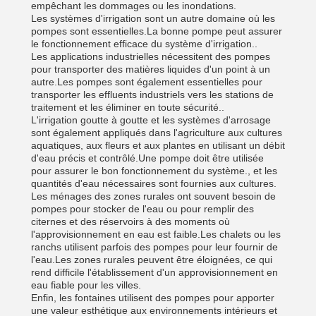
empêchant les dommages ou les inondations.
Les systèmes d'irrigation sont un autre domaine où les
pompes sont essentielles.La bonne pompe peut assurer
le fonctionnement efficace du système d'irrigation..
Les applications industrielles nécessitent des pompes
pour transporter des matières liquides d'un point à un
autre.Les pompes sont également essentielles pour
transporter les effluents industriels vers les stations de
traitement et les éliminer en toute sécurité..
L'irrigation goutte à goutte et les systèmes d'arrosage
sont également appliqués dans l'agriculture aux cultures
aquatiques, aux fleurs et aux plantes en utilisant un débit
d'eau précis et contrôlé.Une pompe doit être utilisée
pour assurer le bon fonctionnement du système., et les
quantités d'eau nécessaires sont fournies aux cultures.
Les ménages des zones rurales ont souvent besoin de
pompes pour stocker de l'eau ou pour remplir des
citernes et des réservoirs à des moments où
l'approvisionnement en eau est faible.Les chalets ou les
ranchs utilisent parfois des pompes pour leur fournir de
l'eau.Les zones rurales peuvent être éloignées, ce qui
rend difficile l'établissement d'un approvisionnement en
eau fiable pour les villes.
Enfin, les fontaines utilisent des pompes pour apporter
une valeur esthétique aux environnements intérieurs et