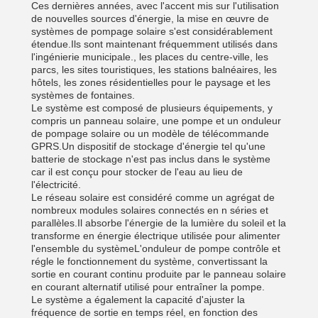
Ces dernières années, avec l'accent mis sur l'utilisation
de nouvelles sources d'énergie, la mise en œuvre de
systèmes de pompage solaire s'est considérablement
étendue.Ils sont maintenant fréquemment utilisés dans
l'ingénierie municipale., les places du centre-ville, les
parcs, les sites touristiques, les stations balnéaires, les
hôtels, les zones résidentielles pour le paysage et les
systèmes de fontaines.
Le système est composé de plusieurs équipements, y
compris un panneau solaire, une pompe et un onduleur
de pompage solaire ou un modèle de télécommande
GPRS.Un dispositif de stockage d'énergie tel qu'une
batterie de stockage n'est pas inclus dans le système
car il est conçu pour stocker de l'eau au lieu de
l'électricité.
Le réseau solaire est considéré comme un agrégat de
nombreux modules solaires connectés en n séries et
parallèles.Il absorbe l'énergie de la lumière du soleil et la
transforme en énergie électrique utilisée pour alimenter
l'ensemble du systèmeL'onduleur de pompe contrôle et
régle le fonctionnement du système, convertissant la
sortie en courant continu produite par le panneau solaire
en courant alternatif utilisé pour entraîner la pompe.
Le système a également la capacité d'ajuster la
fréquence de sortie en temps réel, en fonction des